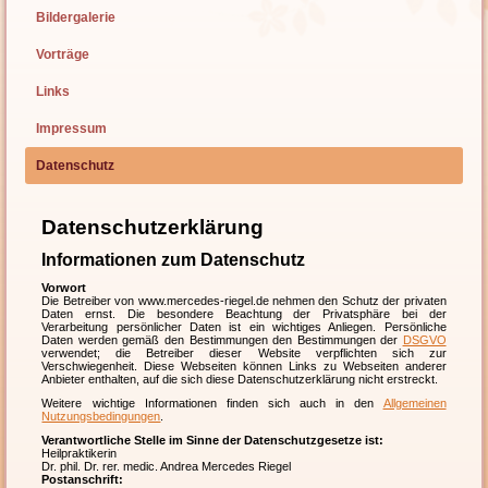
Bildergalerie
Vorträge
Links
Impressum
Datenschutz
Datenschutzerklärung
Informationen zum Datenschutz
Vorwort
Die Betreiber von www.mercedes-riegel.de nehmen den Schutz der privaten
Daten ernst. Die besondere Beachtung der Privatsphäre bei der
Verarbeitung persönlicher Daten ist ein wichtiges Anliegen. Persönliche
Daten werden gemäß den Bestimmungen den Bestimmungen der
DSGVO
verwendet; die Betreiber dieser Website verpflichten sich zur
Verschwiegenheit. Diese Webseiten können Links zu Webseiten anderer
Anbieter enthalten, auf die sich diese Datenschutzerklärung nicht erstreckt.
Weitere wichtige Informationen finden sich auch in den
Allgemeinen
Nutzungsbedingungen
.
Verantwortliche Stelle im Sinne der Datenschutzgesetze ist:
Heilpraktikerin
Dr. phil. Dr. rer. medic. Andrea Mercedes Riegel
Postanschrift: